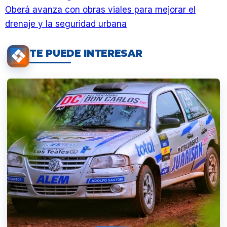
Oberá avanza con obras viales para mejorar el
drenaje y la seguridad urbana
TE PUEDE INTERESAR