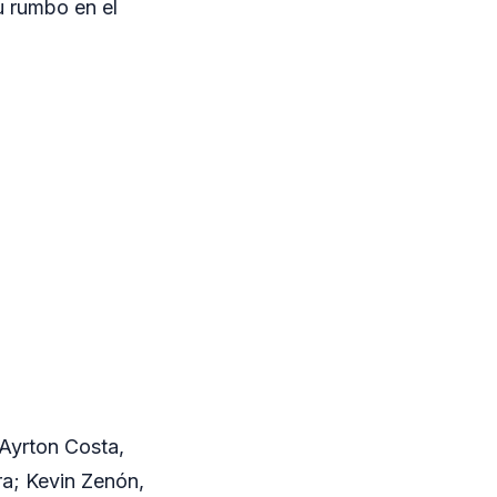
u rumbo en el
 Ayrton Costa,
a; Kevin Zenón,