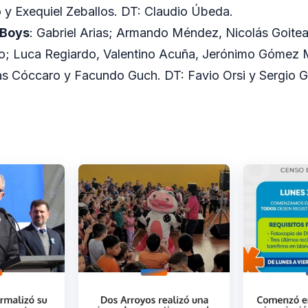
y Exequiel Zeballos. DT: Claudio Úbeda.
 Boys
: Gabriel Arias; Armando Méndez, Nicolás Goitea
o; Luca Regiardo, Valentino Acuña, Jerónimo Gómez 
as Cóccaro y Facundo Guch. DT: Favio Orsi y Sergio 