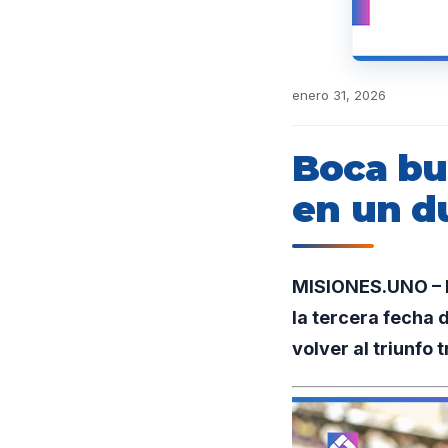
enero 31, 2026
Boca bu
en un d
MISIONES.UNO – E
la tercera fecha 
volver al triunfo 