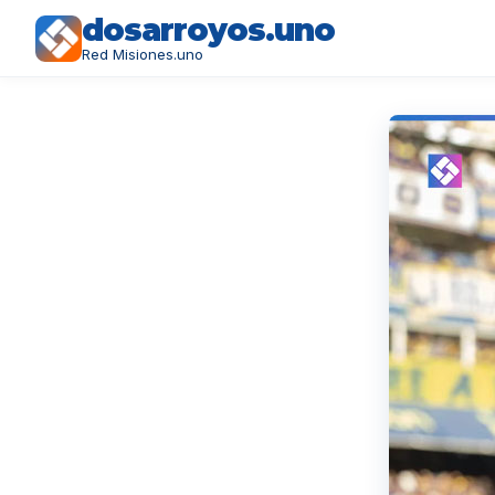
dosarroyos.uno
Red Misiones.uno