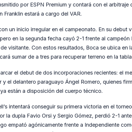
nsmitido por ESPN Premium y contará con el arbitraje 
n Franklin estará a cargo del VAR.
con un inicio irregular en el campeonato. En su debut 
 pero en la segunda fecha cayó 2-1 frente al campeón
 de visitante. Con estos resultados, Boca se ubica en 
cará sumar de a tres para recuperar terreno en la tabla
marcar el debut de dos incorporaciones recientes: el 
 y el delantero paraguayo Ángel Romero, quienes fir
 ya están a disposición del cuerpo técnico.
l’s intentará conseguir su primera victoria en el torneo
por la dupla Favio Orsi y Sergio Gómez, perdió 2-1 ante 
uego empató agónicamente frente a Independiente como