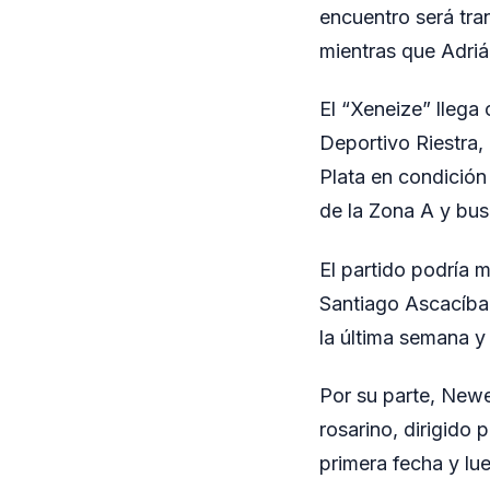
encuentro será tra
mientras que Adriá
El “Xeneize” llega 
Deportivo Riestra,
Plata en condición
de la Zona A y bus
El partido podría 
Santiago Ascacíbar
la última semana y
Por su parte, Newel
rosarino, dirigido 
primera fecha y l