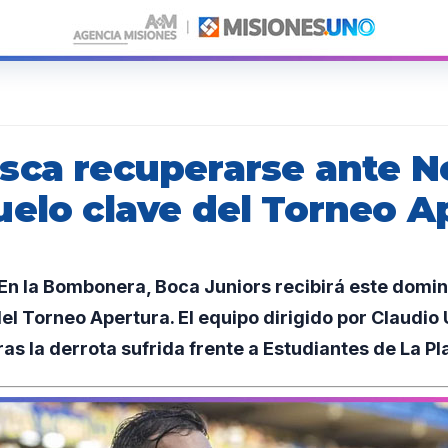
sca recuperarse ante N
uelo clave del Torneo A
n la Bombonera, Boca Juniors recibirá este domin
del Torneo Apertura. El equipo dirigido por Claudio
tras la derrota sufrida frente a Estudiantes de La Pl