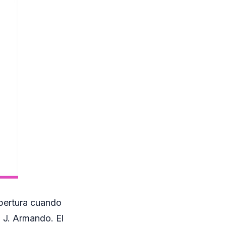
Apertura cuando
o J. Armando. El