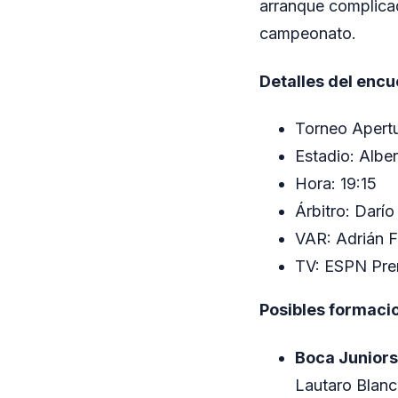
arranque complicad
campeonato.
Detalles del encu
Torneo Apertu
Estadio: Albe
Hora: 19:15
Árbitro: Darío
VAR: Adrián F
TV: ESPN Pr
Posibles formaci
Boca Juniors
Lautaro Blanc