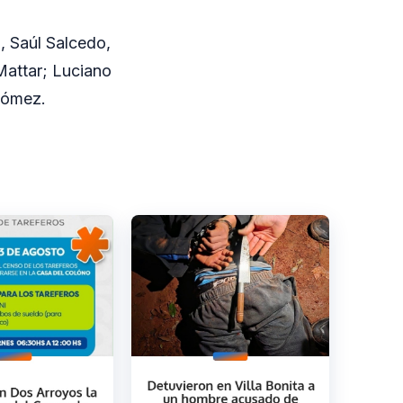
, Saúl Salcedo,
Mattar; Luciano
Gómez.