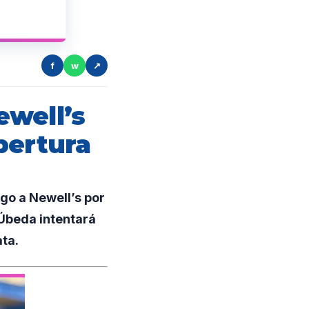
f
w
↗
ewell’s
pertura
go a Newell’s por
 Úbeda intentará
ata.