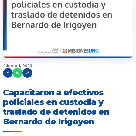
febrero 1, 2026
f
w
↗
Capacitaron a efectivos
policiales en custodia y
traslado de detenidos en
Bernardo de Irigoyen