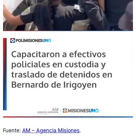
Fuente:
AM – Agencia Misiones
.