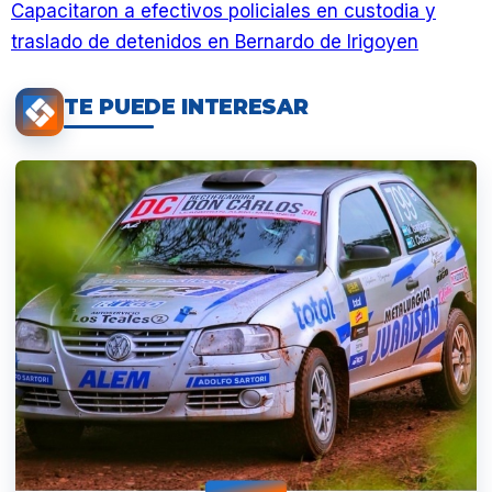
Capacitaron a efectivos policiales en custodia y
traslado de detenidos en Bernardo de Irigoyen
TE PUEDE INTERESAR