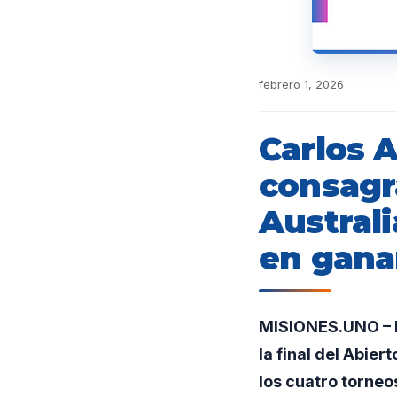
febrero 1, 2026
Carlos A
consagr
Australi
en gana
MISIONES.UNO – E
la final del Abier
los cuatro torne