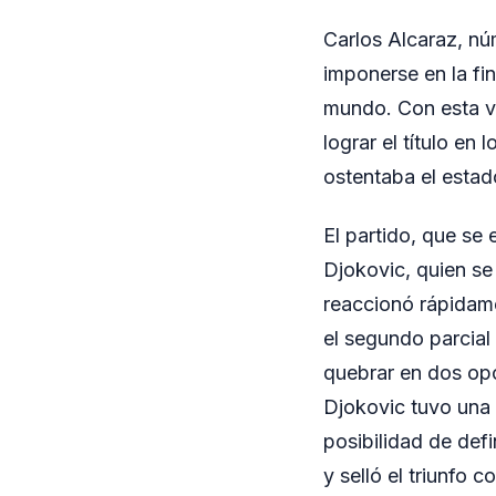
Carlos Alcaraz, nú
imponerse en la fin
mundo. Con esta vic
lograr el título e
ostentaba el esta
El partido, que se 
Djokovic, quien se
reaccionó rápidame
el segundo parcial 
quebrar en dos opor
Djokovic tuvo una 
posibilidad de def
y selló el triunfo c