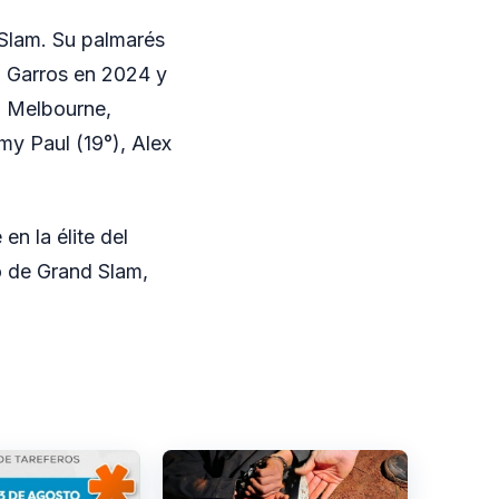
 Slam. Su palmarés
 Garros en 2024 y
en Melbourne,
y Paul (19°), Alex
en la élite del
o de Grand Slam,