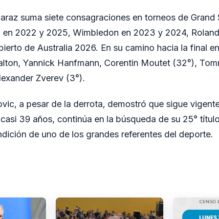
lcaraz suma siete consagraciones en torneos de Grand
n en 2022 y 2025, Wimbledon en 2023 y 2024, Roland
bierto de Australia 2026. En su camino hacia la final 
lton, Yannick Hanfmann, Corentin Moutet (32°), Tomm
lexander Zverev (3°).
vic, a pesar de la derrota, demostró que sigue vigente 
 casi 39 años, continúa en la búsqueda de su 25° títul
dición de uno de los grandes referentes del deporte.