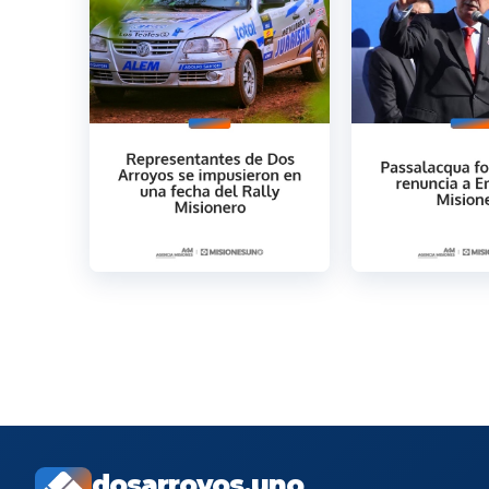
dosarroyos.uno