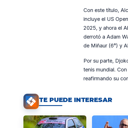
Con este título, A
incluye el US Ope
2025, y ahora el A
derrotó a Adam Wa
de Miñaur (6°) y A
Por su parte, Djoko
tenis mundial. Con
reafirmando su con
TE PUEDE INTERESAR