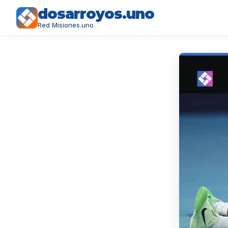
dosarroyos.uno
Red Misiones.uno