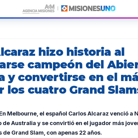
lcaraz hizo historia al
arse campeón del Abier
a y convertirse en el m
r los cuatro Grand Slam
n Melbourne, el español Carlos Alcaraz venció a 
to de Australia y se convirtió en el jugador más jov
os de Grand Slam, con apenas 22 años.