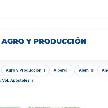
. AGRO Y PRODUCCIÓN
Agro y Producción
Alberdi
Alem
An
8
1
15
 Vol. Apóstoles
5