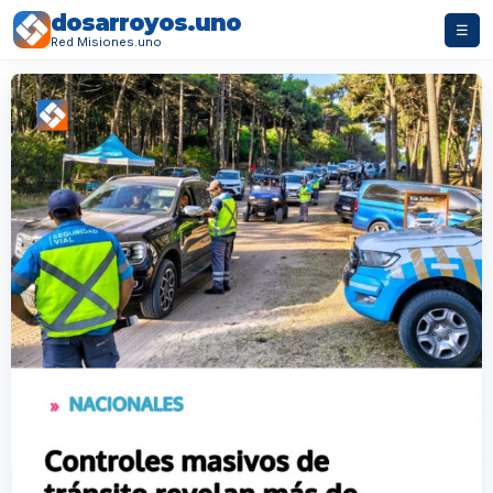
dosarroyos.uno
☰
Red Misiones.uno