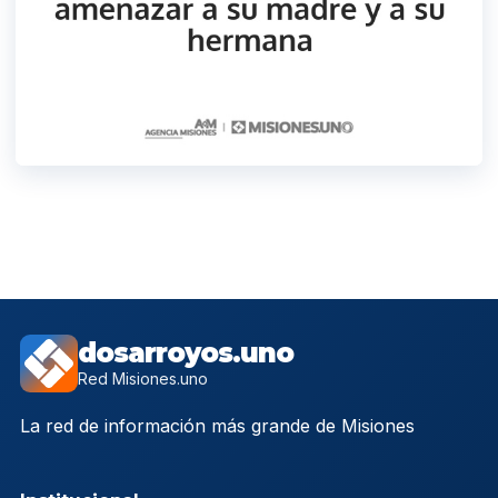
dosarroyos.uno
Red Misiones.uno
La red de información más grande de Misiones