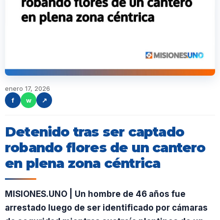
enero 17, 2026
f
w
↗
Detenido tras ser captado
robando flores de un cantero
en plena zona céntrica
MISIONES.UNO | Un hombre de 46 años fue
arrestado luego de ser identificado por cámaras