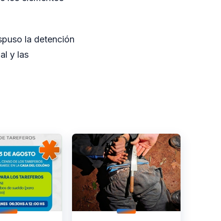
spuso la detención
al y las