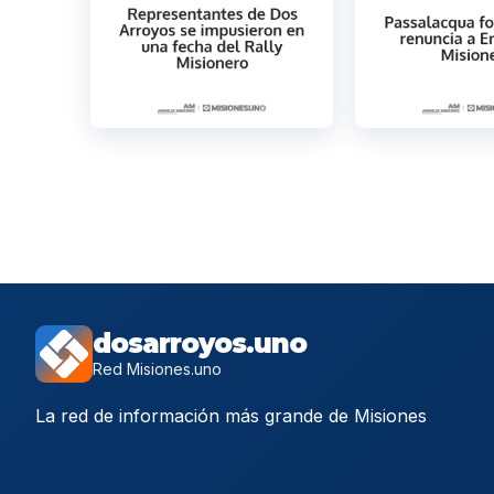
dosarroyos.uno
Red Misiones.uno
La red de información más grande de Misiones