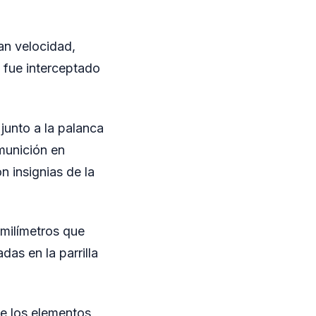
ran velocidad,
 fue interceptado
junto a la palanca
munición en
n insignias de la
 milímetros que
das en la parrilla
 de los elementos