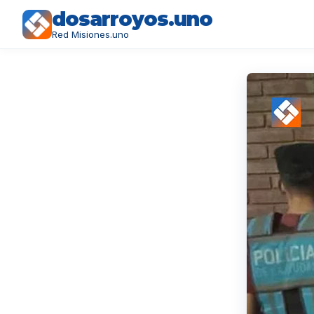
dosarroyos.uno
Red Misiones.uno