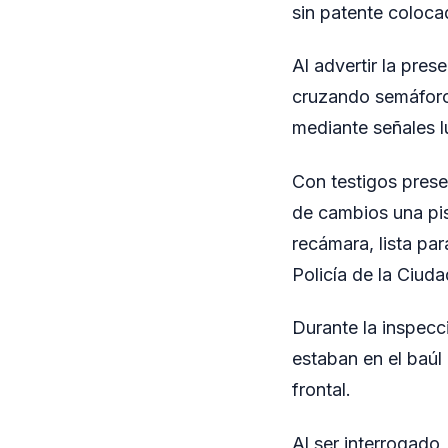
sin patente coloca
Al advertir la pres
cruzando semáforos
mediante señales l
Con testigos prese
de cambios una pi
recámara, lista par
Policía de la Ciuda
Durante la inspecc
estaban en el baúl 
frontal.
Al ser interrogado,