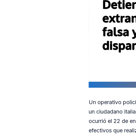
Un operativo polic
un ciudadano itali
ocurrió el 22 de e
efectivos que real