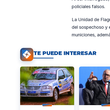
policiales falsos.
La Unidad de Flagr
del sospechoso y el
municiones, ademá
TE PUEDE INTERESAR