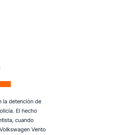
n la detención de
licía. El hecho
ntista, cuando
l Volkswagen Vento