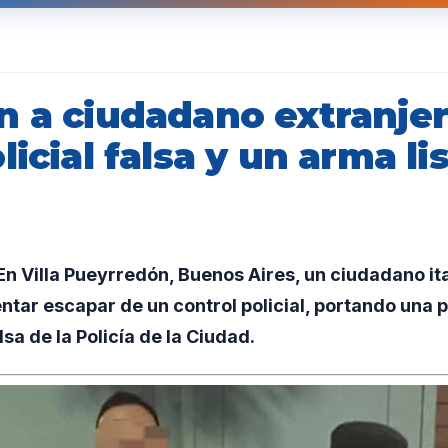
n a ciudadano extranje
licial falsa y un arma li
r
 Villa Pueyrredón, Buenos Aires, un ciudadano ita
entar escapar de un control policial, portando una 
sa de la Policía de la Ciudad.