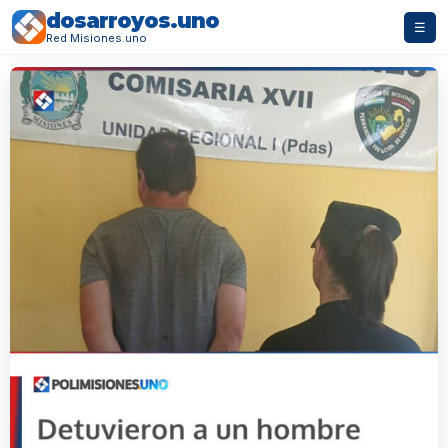
dosarroyos.uno
☰
Red Misiones.uno