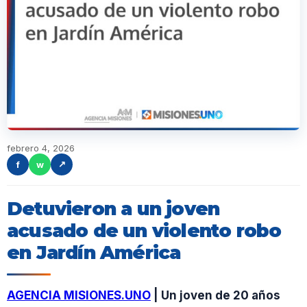
febrero 4, 2026
f
w
↗
Detuvieron a un joven
acusado de un violento robo
en Jardín América
AGENCIA MISIONES.UNO
| Un joven de 20 años