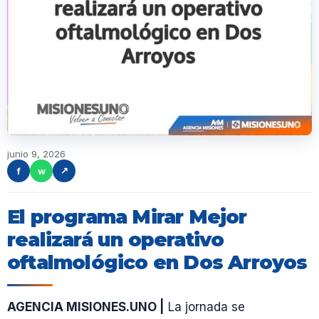
junio 9, 2026
f
w
↗
El programa Mirar Mejor
realizará un operativo
oftalmológico en Dos Arroyos
AGENCIA MISIONES.UNO |
La jornada se