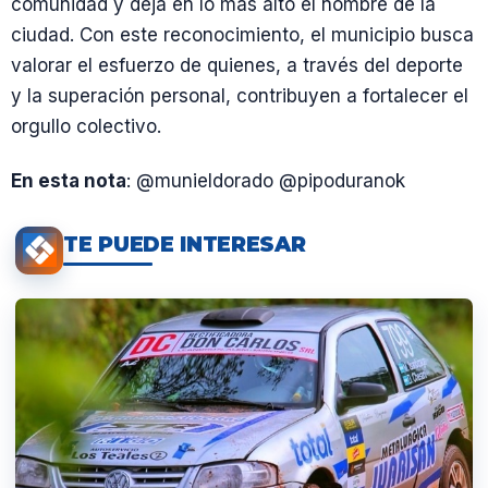
comunidad y deja en lo más alto el nombre de la
ciudad. Con este reconocimiento, el municipio busca
valorar el esfuerzo de quienes, a través del deporte
y la superación personal, contribuyen a fortalecer el
orgullo colectivo.
En esta nota
: @munieldorado @pipoduranok
TE PUEDE INTERESAR