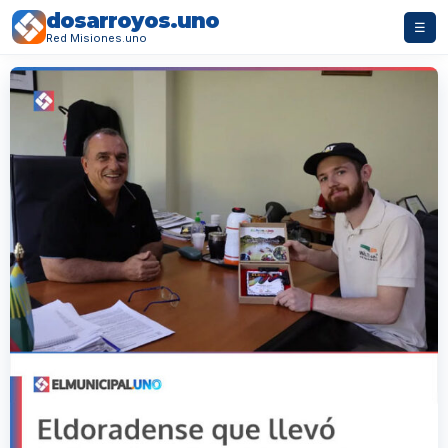
dosarroyos.uno
☰
Red Misiones.uno