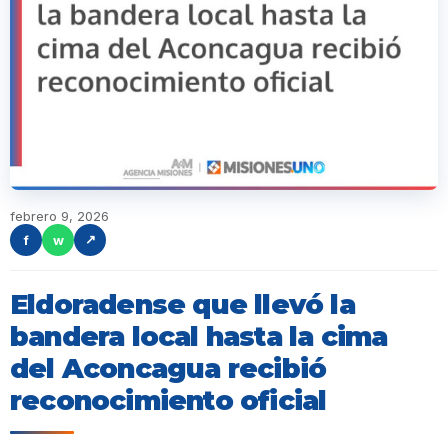
febrero 9, 2026
f
w
↗
Eldoradense que llevó la
bandera local hasta la cima
del Aconcagua recibió
reconocimiento oficial