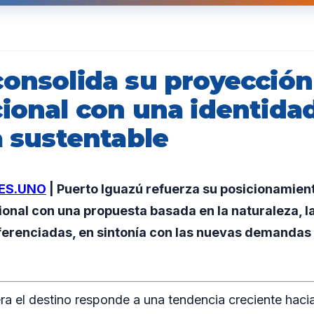
consolida su proyección
cional con una identida
a sustentable
ES.UNO
| Puerto Iguazú refuerza su posicionamient
cional con una propuesta basada en la naturaleza, l
ferenciadas, en sintonía con las nuevas demandas
era el destino responde a una tendencia creciente hac