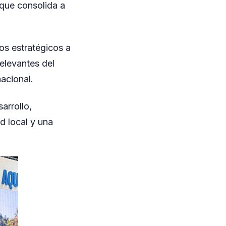
o que consolida a
os estratégicos a
elevantes del
nacional.
arrollo,
 local y una