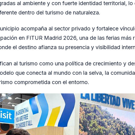
radas al ambiente y con fuerte identidad territorial, l
erente dentro del turismo de naturaleza.
unicipio acompaña al sector privado y fortalece víncul
cipación en FITUR Madrid 2026, una de las ferias más r
nde el destino afianza su presencia y visibilidad inter
fican al turismo como una política de crecimiento y des
delo que conecta al mundo con la selva, la comunidad
turismo comprometida con el entorno.