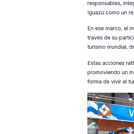
responsables, integ
Iguazú como un ref
En ese marco, el m
través de su parti
turismo mundial, do
Estas acciones rati
promoviendo un mo
forma de vivir el 