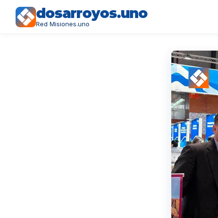
dosarroyos.uno
Red Misiones.uno