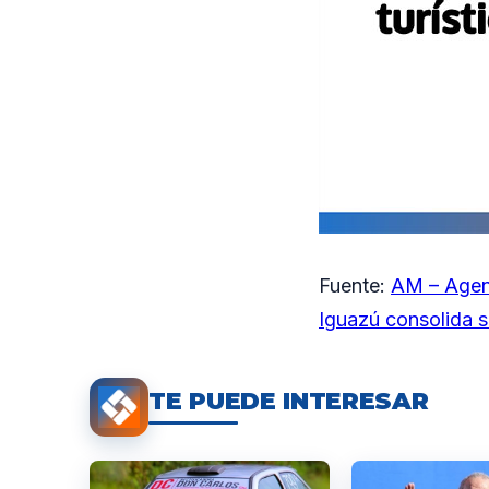
Fuente:
AM – Agen
Iguazú consolida s
TE PUEDE INTERESAR