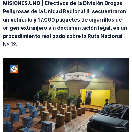
MISIONES.UNO | Efectivos de la División Drogas
Peligrosas de la Unidad Regional III secuestraron
un vehículo y 17.000 paquetes de cigarrillos de
origen extranjero sin documentación legal, en un
procedimiento realizado sobre la Ruta Nacional
Nº 12.