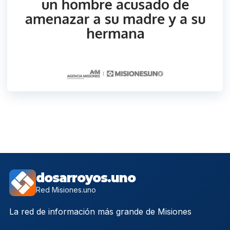
dosarroyos.uno
Red Misiones.uno
La red de información más grande de Misiones