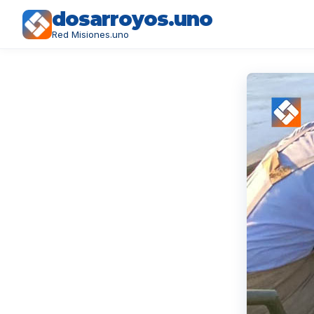
dosarroyos.uno
Red Misiones.uno