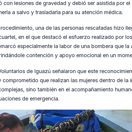
ó con lesiones de gravedad y debió ser asistida por el
erla a salvo y trasladarla para su atención médica.
rocedimiento, una de las personas rescatadas hizo ll
cuartel, en el que destacó el esfuerzo realizado por l
 remarcó especialmente la labor de una bombera que l
brindándole contención y apoyo emocional en un momen
luntarios de Iguazú señalaron que este reconocimient
y comprometido que realizan las mujeres dentro de la i
 complejas, sino también en el acompañamiento humano
tuaciones de emergencia.