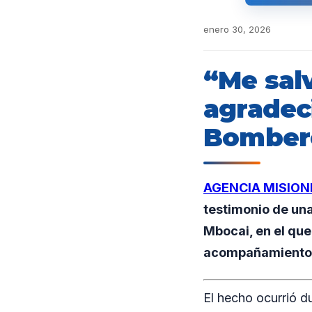
enero 30, 2026
“Me salv
agradec
Bombero
AGENCIA MISION
testimonio de una
Mbocai, en el que
acompañamiento 
El hecho ocurrió d