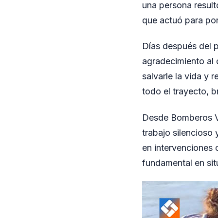
una persona result
que actuó para pon
Días después del p
agradecimiento al 
salvarle la vida y
todo el trayecto, 
Desde Bomberos Vo
trabajo silencioso 
en intervenciones
fundamental en si