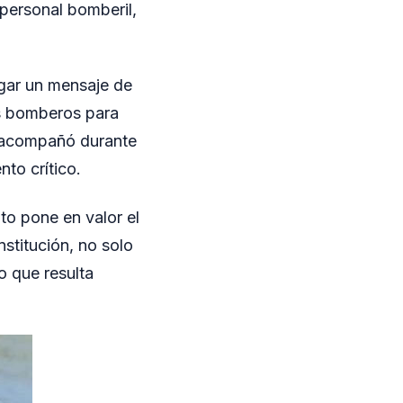
 personal bomberil,
egar un mensaje de
os bomberos para
a acompañó durante
to crítico.
o pone en valor el
nstitución, no solo
 que resulta