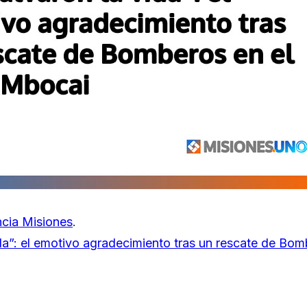
cia Misiones
.
da”: el emotivo agradecimiento tras un rescate de Bom