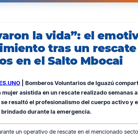
aron la vida”: el emoti
imiento tras un rescate
s en el Salto Mbocai
ES.UNO
|
Bomberos Voluntarios de Iguazú compart
 mujer asistida en un rescate realizado semanas at
 se resaltó el profesionalismo del cuerpo activo y e
brindado durante la emergencia.
urante un operativo de rescate en el mencionado secto