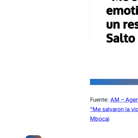
Fuente:
AM – Agen
“Me salvaron la vi
Mbocai