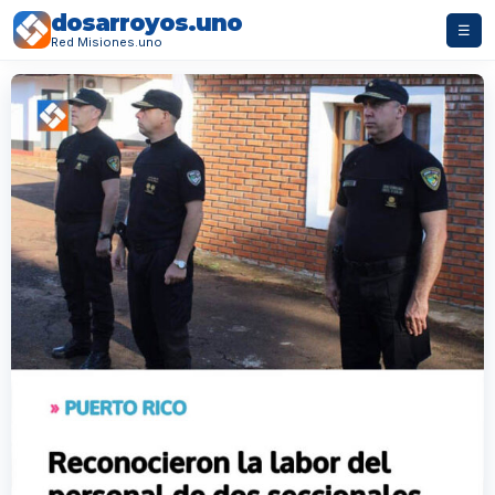
dosarroyos.uno
☰
Red Misiones.uno