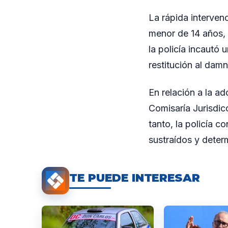
La rápida interven
menor de 14 años, 
la policía incautó 
restitución al damn
En relación a la a
Comisaría Jurisdic
tanto, la policía c
sustraídos y determ
TE PUEDE INTERESAR