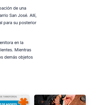
ipación de una
rio San José. Allí,
al para su posterior
nitora en la
dientes. Mientras
 los demás objetos