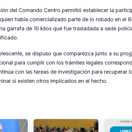
ción del Comando Centro permitió establecer la partic
quien había comercializado parte de lo robado en el Bar
una garrafa de 10 kilos que fue trasladada a sede polici
ificado.
dolescente, se dispuso que comparezca junto a su proge
cional para cumplir con los trámites legales correspon
ontinúa con las tareas de investigación para recuperar
inar si existen otros implicados en el hecho.