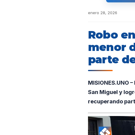
enero 28, 2026
Robo en
menor de
parte de
MISIONES.UNO – En
San Miguel y logr
recuperando parte