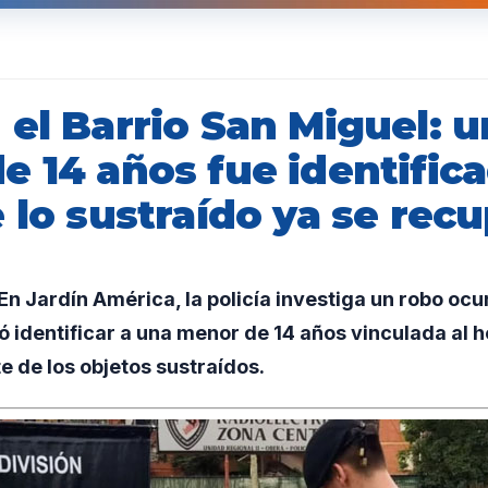
 el Barrio San Miguel: 
 14 años fue identific
 lo sustraído ya se rec
 Jardín América, la policía investiga un robo ocur
ó identificar a una menor de 14 años vinculada al 
 de los objetos sustraídos.