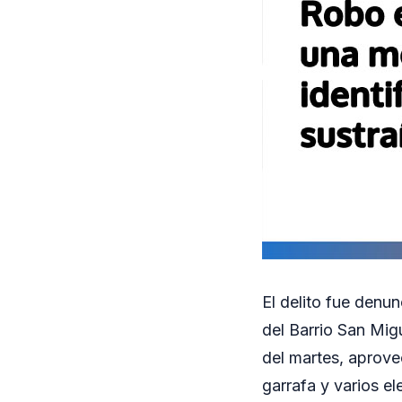
El delito fue denun
del Barrio San Migu
del martes, aprove
garrafa y varios e