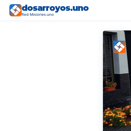
dosarroyos.uno
Red Misiones.uno