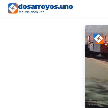
dosarroyos.uno
Red Misiones.uno