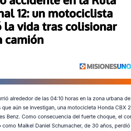
currió alrededor de las 04:10 horas en la zona urbana d
 que aún se investigan, una motocicleta Honda CBX 
s Benz. Como consecuencia del fuerte choque, el co
o como Maikel Daniel Schumacher, de 30 años, perdió l