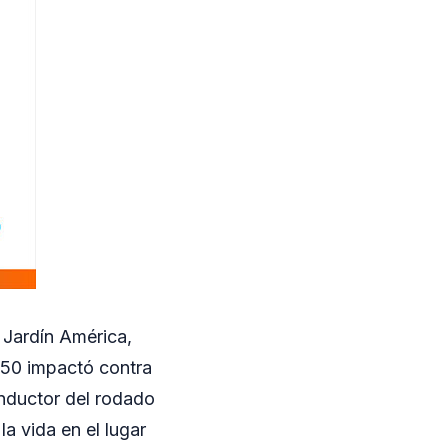
e Jardín América,
250 impactó contra
nductor del rodado
a vida en el lugar