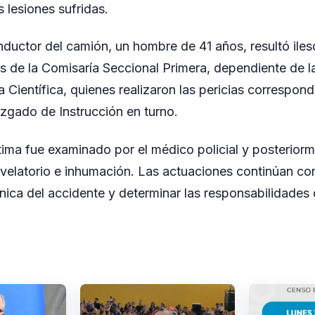
 lesiones sufridas.
nductor del camión, un hombre de 41 años, resultó ileso.
os de la Comisaría Seccional Primera, dependiente de 
cía Científica, quienes realizaron las pericias correspond
uzgado de Instrucción en turno.
ctima fue examinado por el médico policial y posterior
u velatorio e inhumación. Las actuaciones continúan con
nica del accidente y determinar las responsabilidades 