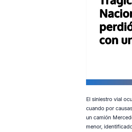
El siniestro vial o
cuando por causas
un camión Mercede
menor, identificad