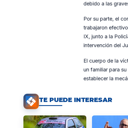
debido a las graves
Por su parte, el co
trabajaron efectiv
IX, junto a la Poli
intervención del J
El cuerpo de la ví
un familiar para s
establecer la mecá
TE PUEDE INTERESAR