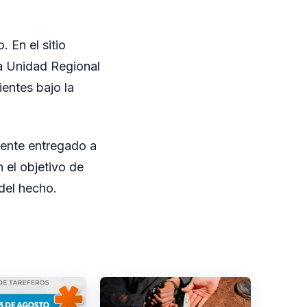
 En el sitio
la Unidad Regional
ientes bajo la
mente entregado a
 el objetivo de
del hecho.