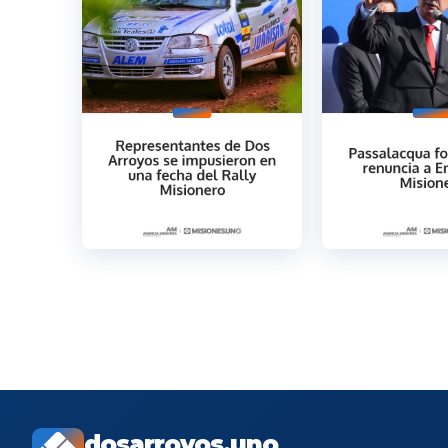
dosarroyos.uno