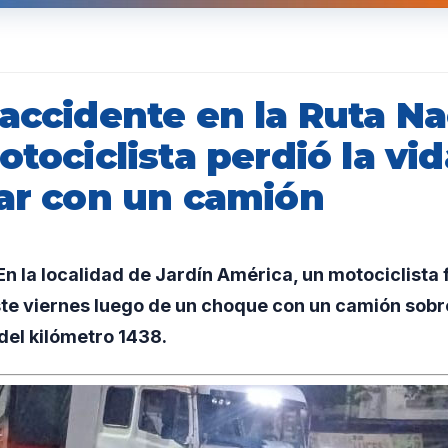
accidente en la Ruta Na
otociclista perdió la vid
nar con un camión
 la localidad de Jardín América, un motociclista f
e viernes luego de un choque con un camión sobre
a del kilómetro 1438.