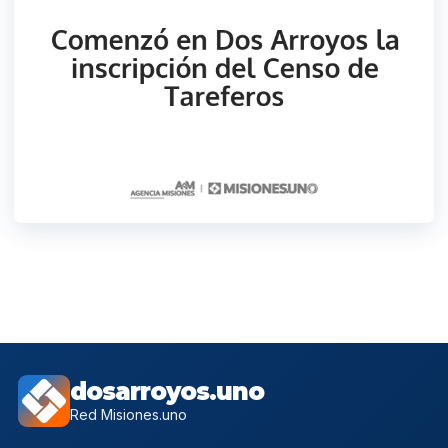
dosarroyos.uno
Red Misiones.uno