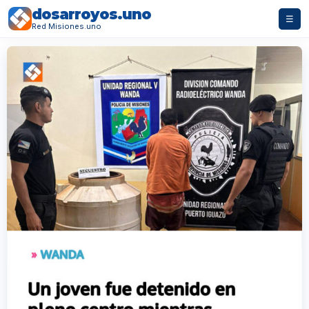
dosarroyos.uno
☰
Red Misiones.uno